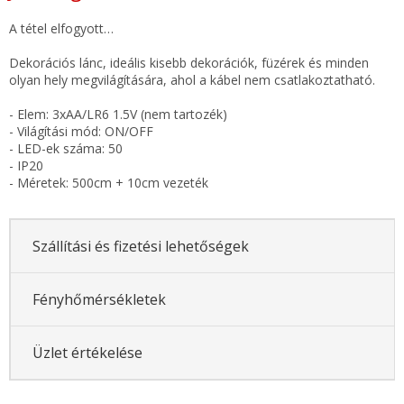
A tétel elfogyott…
Dekorációs lánc, ideális kisebb dekorációk, füzérek és minden
olyan hely megvilágítására, ahol a kábel nem csatlakoztatható.
- Elem: 3xAA/LR6 1.5V (nem tartozék)
- Világítási mód: ON/OFF
- LED-ek száma: 50
- IP20
- Méretek: 500cm + 10cm vezeték
Szállítási és fizetési lehetőségek
Fényhőmérsékletek
Üzlet értékelése