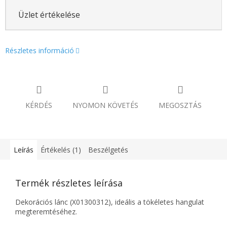
Üzlet értékelése
Részletes információ
KÉRDÉS
NYOMON KÖVETÉS
MEGOSZTÁS
Leírás
Értékelés (1)
Beszélgetés
Termék részletes leírása
Dekorációs lánc (X01300312), ideális a tökéletes hangulat
megteremtéséhez.