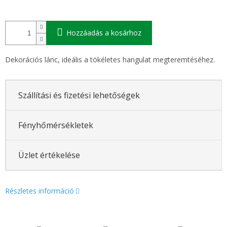
Hozzáadás a kosárhoz
Dekorációs lánc, ideális a tökéletes hangulat megteremtéséhez.
Szállítási és fizetési lehetőségek
Fényhőmérsékletek
Üzlet értékelése
Részletes információ