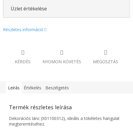
Üzlet értékelése
Részletes információ
KÉRDÉS
NYOMON KÖVETÉS
MEGOSZTÁS
Leírás
Értékelés
Beszélgetés
Termék részletes leírása
Dekorációs lánc (X01100312), ideális a tökéletes hangulat
megteremtéséhez.