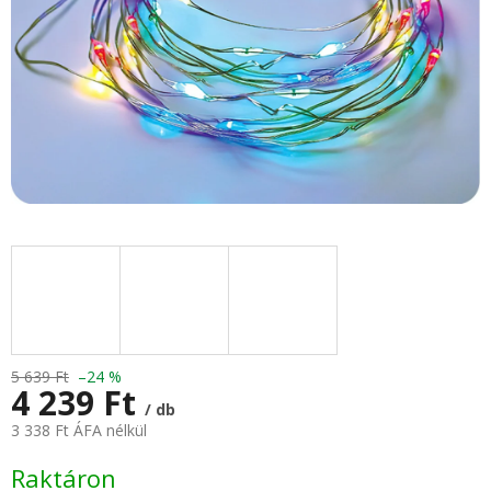
5 639 Ft
–24 %
4 239 Ft
/ db
3 338 Ft ÁFA nélkül
Egységár:
Raktáron