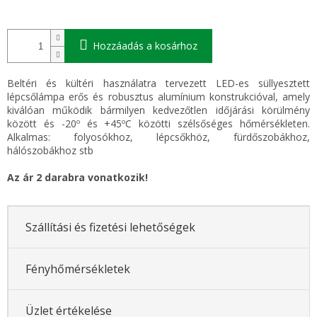
Hozzáadás a kosárhoz
Beltéri és kültéri használatra tervezett LED-es süllyesztett
lépcsőlámpa erős és robusztus alumínium konstrukcióval, amely
kiválóan működik bármilyen kedvezőtlen időjárási körülmény
között és -20º és +45ºC közötti szélsőséges hőmérsékleten.
Alkalmas: folyosókhoz, lépcsőkhöz, fürdőszobákhoz,
hálószobákhoz stb
Az ár 2 darabra vonatkozik!
Szállítási és fizetési lehetőségek
Fényhőmérsékletek
Üzlet értékelése