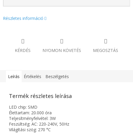
Részletes információ
KÉRDÉS
NYOMON KÖVETÉS
MEGOSZTÁS
Leírás
Értékelés
Beszélgetés
Termék részletes leírása
LED chip: SMD
Élettartam: 20.000 óra
Teljesítményfelvétel: 3W
Feszültség: AC: 220-240V, 50Hz
Világítási szög: 270 °C