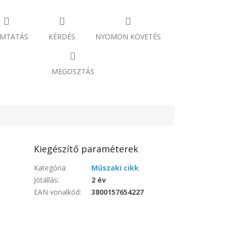
MTATÁS
KÉRDÉS
NYOMON KÖVETÉS
MEGOSZTÁS
Kiegészítő paraméterek
Kategória
:
Műszaki cikk
Jótállás
:
2 év
EAN vonalkód
:
3800157654227