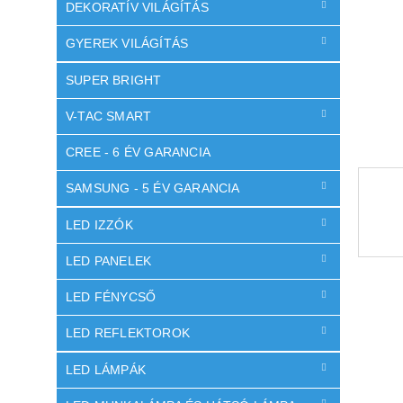
l
DEKORATÍV VILÁGÍTÁS
GYEREK VILÁGÍTÁS
SUPER BRIGHT
V-TAC SMART
CREE - 6 ÉV GARANCIA
SAMSUNG - 5 ÉV GARANCIA
LED IZZÓK
LED PANELEK
LED FÉNYCSŐ
LED REFLEKTOROK
LED LÁMPÁK