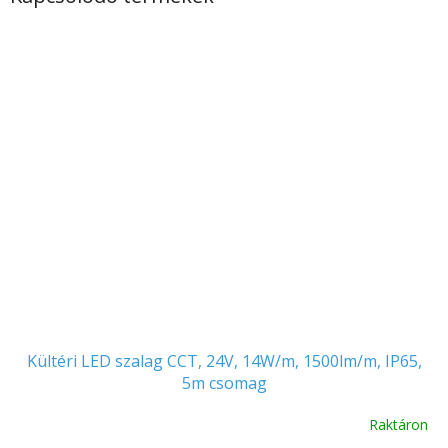
Kültéri LED szalag CCT, 24V, 14W/m, 1500lm/m, IP65,
5m csomag
Raktáron