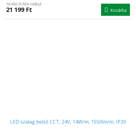
16 692 Ft ÁFA nélkül
21 199 Ft
Kosárba
LED szalag belső CCT, 24V, 14W/m, 1550lm/m, IP20