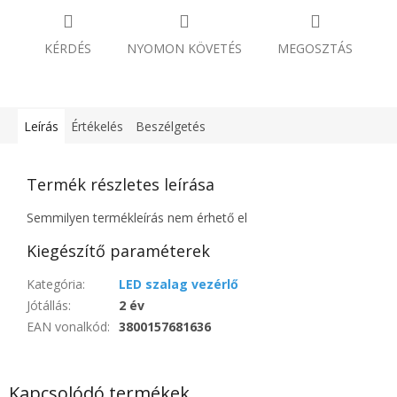
KÉRDÉS
NYOMON KÖVETÉS
MEGOSZTÁS
Leírás
Értékelés
Beszélgetés
Termék részletes leírása
Semmilyen termékleírás nem érhető el
Kiegészítő paraméterek
Kategória
:
LED szalag vezérlő
Jótállás
:
2 év
EAN vonalkód
:
3800157681636
Kapcsolódó termékek