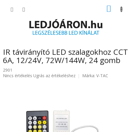
Ugrás
KOSÁR
a
fő
tartalomhoz
IR távirányító LED szalagokhoz CCT
6A, 12/24V, 72W/144W, 24 gomb
2901
A
Nincs értékelés
Ugrás az értékeléshez
Márka:
V-TAC
termék
átlagos
értékelése
5-
ből
0.0
csillag.