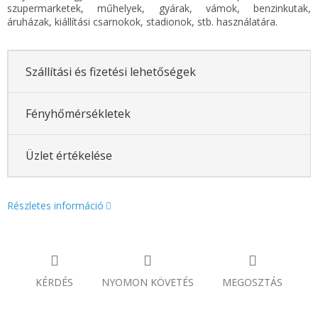
szupermarketek, műhelyek, gyárak, vámok, benzinkutak,
áruházak, kiállítási csarnokok, stadionok, stb. használatára.
Szállítási és fizetési lehetőségek
Fényhőmérsékletek
Üzlet értékelése
Részletes információ
KÉRDÉS
NYOMON KÖVETÉS
MEGOSZTÁS