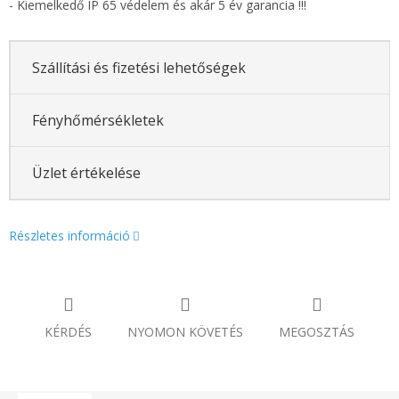
- Kiemelkedő IP 65 védelem és akár 5 év garancia !!!
Szállítási és fizetési lehetőségek
Fényhőmérsékletek
Üzlet értékelése
Részletes információ
KÉRDÉS
NYOMON KÖVETÉS
MEGOSZTÁS