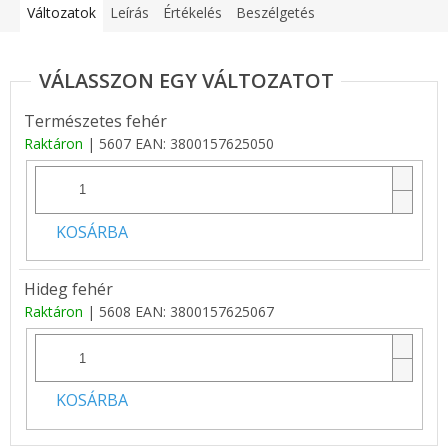
Változatok
Leírás
Értékelés
Beszélgetés
Természetes fehér
Raktáron
| 5607
EAN:
3800157625050
KOSÁRBA
Hideg fehér
Raktáron
| 5608
EAN:
3800157625067
KOSÁRBA