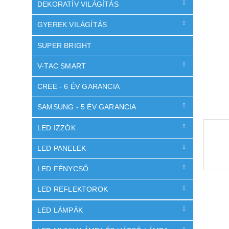
l
DEKORATÍV VILÁGÍTÁS
GYEREK VILÁGÍTÁS
SUPER BRIGHT
V-TAC SMART
CREE - 6 ÉV GARANCIA
SAMSUNG - 5 ÉV GARANCIA
LED IZZÓK
LED PANELEK
LED FÉNYCSŐ
LED REFLEKTOROK
LED LÁMPÁK