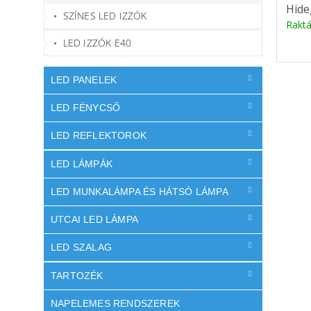
Hide
SZÍNES LED IZZÓK
Rakt
LED IZZÓK E40
LED PANELEK
LED FÉNYCSŐ
LED REFLEKTOROK
LED LÁMPÁK
LED MUNKALÁMPA ÉS HÁTSÓ LÁMPA
UTCAI LED LÁMPA
LED SZALAG
TARTOZÉK
NAPELEMES RENDSZEREK