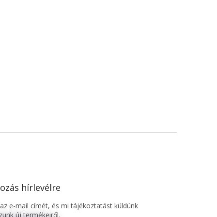
ozás hírlevélre
z e-mail címét, és mi tájékoztatást küldünk
unk új termékeiről.