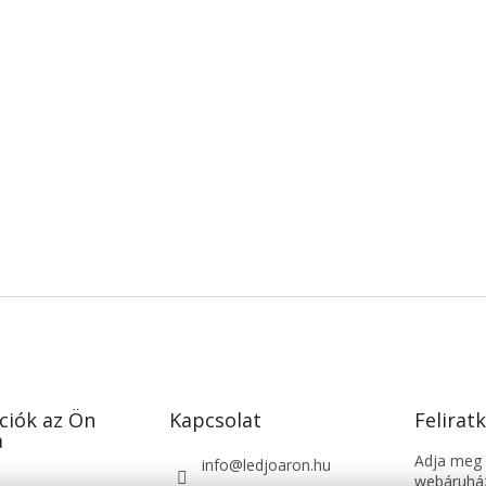
ciók az Ön
Kapcsolat
Feliratk
a
Adja meg a
info
@
ledjoaron.hu
webáruház