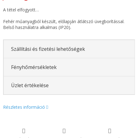
A tétel elfogyott…
Fehér műanyagból készült, előlapján átlátszó üvegborítással.
Belső használatra alkalmas (IP20).
Szállítási és fizetési lehetőségek
Fényhőmérsékletek
Üzlet értékelése
Részletes információ