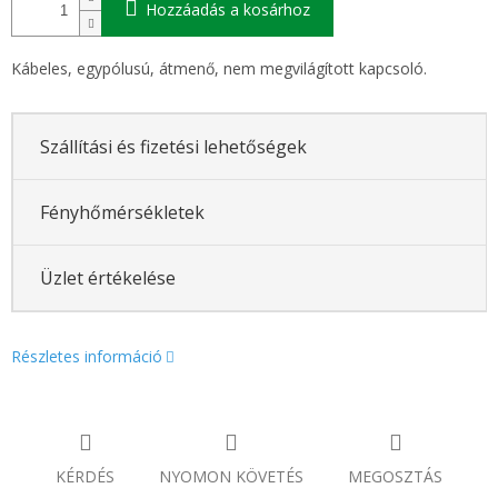
Hozzáadás a kosárhoz
Kábeles, egypólusú, átmenő, nem megvilágított kapcsoló.
Szállítási és fizetési lehetőségek
Fényhőmérsékletek
Üzlet értékelése
Részletes információ
KÉRDÉS
NYOMON KÖVETÉS
MEGOSZTÁS