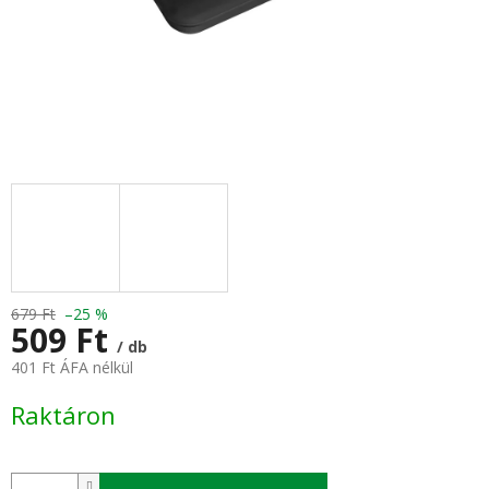
679 Ft
–25 %
509 Ft
/ db
401 Ft ÁFA nélkül
Egységár:
Raktáron