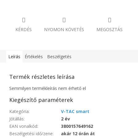
KÉRDÉS
NYOMON KÖVETÉS
MEGOSZTÁS
Leírás
Értékelés
Beszélgetés
Termék részletes leírása
Semmilyen termékleírás nem érhető el
Kiegészítő paraméterek
Kategória
:
V-TAC smart
Jótállás
:
2 év
EAN vonalkód
:
3800157649162
Beszélgetési idő/zene
:
akár 12 órán át