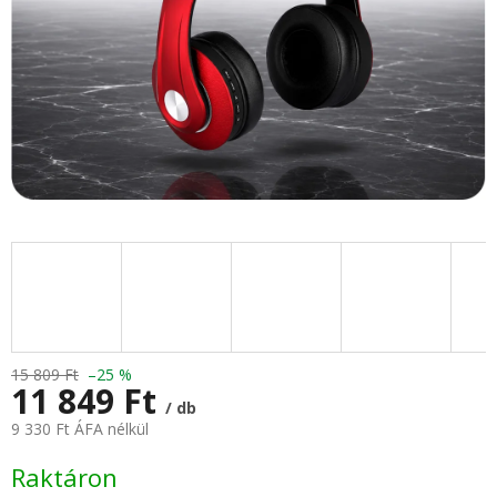
15 809 Ft
–25 %
11 849 Ft
/ db
9 330 Ft ÁFA nélkül
Egységár:
Raktáron