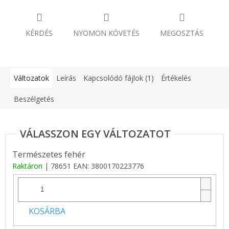
KÉRDÉS
NYOMON KÖVETÉS
MEGOSZTÁS
Változatok
Leírás
Kapcsolódó fájlok (1)
Értékelés
Beszélgetés
Természetes fehér
Raktáron
| 78651
EAN:
3800170223776
KOSÁRBA