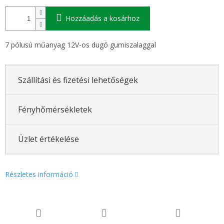
Hozzáadás a kosárhoz
7 pólusú műanyag 12V-os dugó gumiszalaggal
Szállítási és fizetési lehetőségek
Fényhőmérsékletek
Üzlet értékelése
Részletes információ