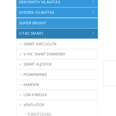
l
DEKORATÍV VILÁGÍTÁS
GYEREK VILÁGÍTÁS
SUPER BRIGHT
V-TAC SMART
SMART KAPCSOLÓK
V-TAC SMART DIMMEREK
SMART ALJZATOK
POWERBANKS
KAMERÁK
USB-KÁBELEK
VENTILÁTOR
FÜRDŐSZOBA