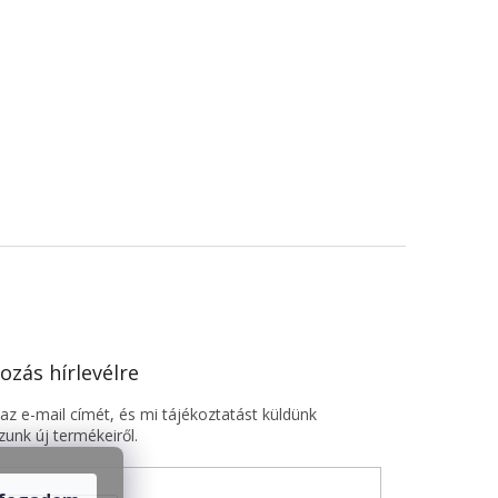
ozás hírlevélre
z e-mail címét, és mi tájékoztatást küldünk
unk új termékeiről.