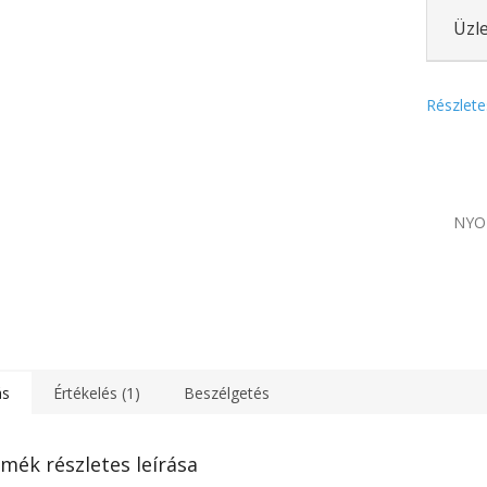
Üzle
Részlete
NYO
ás
Értékelés (1)
Beszélgetés
mék részletes leírása