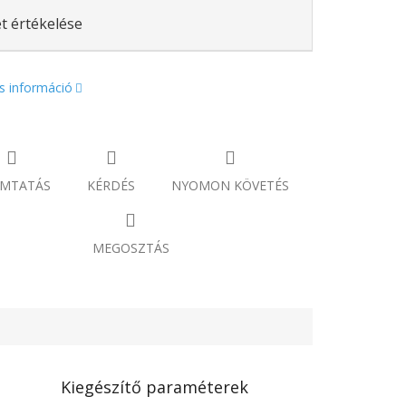
t értékelése
s információ
MTATÁS
KÉRDÉS
NYOMON KÖVETÉS
MEGOSZTÁS
Kiegészítő paraméterek