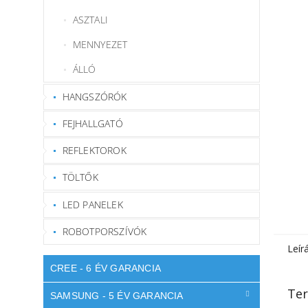
ASZTALI
MENNYEZET
ÁLLÓ
HANGSZÓRÓK
FEJHALLGATÓ
REFLEKTOROK
TÖLTŐK
LED PANELEK
ROBOTPORSZÍVÓK
Leír
CREE - 6 ÉV GARANCIA
Ter
SAMSUNG - 5 ÉV GARANCIA